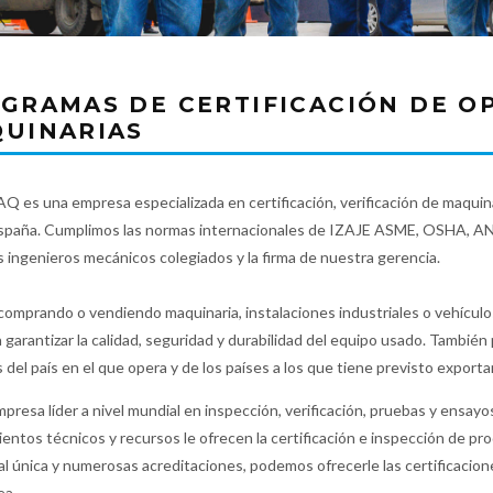
GRAMAS DE CERTIFICACIÓN DE O
UINARIAS
es una empresa especializada en certificación, verificación de maquina
paña. Cumplimos las normas internacionales de IZAJE ASME, OSHA, ANSI
 ingenieros mecánicos colegiados y la firma de nuestra gerencia.
comprando o vendiendo maquinaria, instalaciones industriales o vehículo
 garantizar la calidad, seguridad y durabilidad del equipo usado. Tambié
 del país en el que opera y de los países a los que tiene previsto exportar
resa líder a nivel mundial en inspección, verificación, pruebas y ensayos,
entos técnicos y recursos le ofrecen la certificación e inspección de p
al única y numerosas acreditaciones, podemos ofrecerle las certificacione
ea.