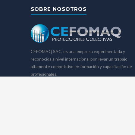
SOBRE NOSOTROS
CEFOMAQ SAC, es una empresa experimentada y
reconocida a nivel internacional por llevar un trabajo
altamente competitivo en formación y capacitación de
profesionales.