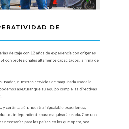
PERATIVIDAD DE
rias de izaje con 12 años de experiencia con orígenes
 con profesionales altamente capacitados, la firma de
s usados, nuestros servicios de maquinaria usada le
n podemos asegurar que su equipo cumple las directivas
.
 y certificación, nuestra inigualable experiencia,
roductos independiente para maquinaria usada. Con una
s necesarias para los países en los que opera, sea