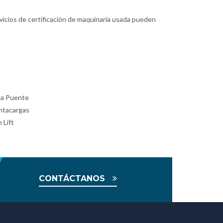
cios de certificación de maquinaria usada pueden
a Puente
tacargas
 Lift
CONTÁCTANOS