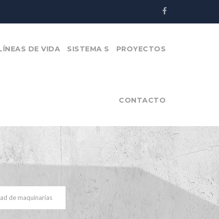
LÍNEAS DE VIDA
SISTEMA S
PROYECTOS
CONTACTO
dad de maquinarias