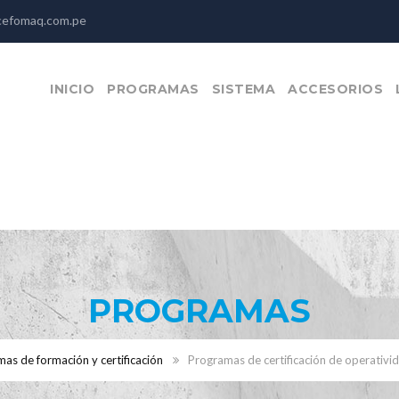
efomaq.com.pe
INICIO
PROGRAMAS
SISTEMA
ACCESORIOS
PROGRAMAS
as de formación y certificación
Programas de certificación de operativi