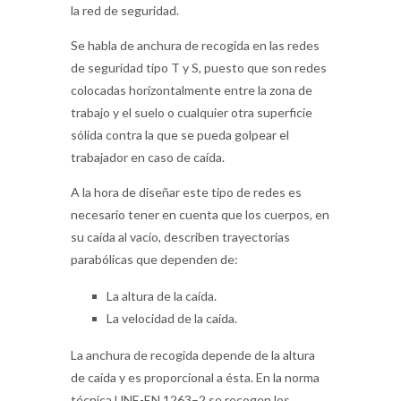
la red de seguridad.
Se habla de anchura de recogida en las redes
de seguridad tipo T y S, puesto que son redes
colocadas horizontalmente entre la zona de
trabajo y el suelo o cualquier otra superficie
sólida contra la que se pueda golpear el
trabajador en caso de caída.
A la hora de diseñar este tipo de redes es
necesario tener en cuenta que los cuerpos, en
su caída al vacío, describen trayectorias
parabólicas que dependen de:
La altura de la caída.
La velocidad de la caída.
La anchura de recogida depende de la altura
de caída y es proporcional a ésta. En la norma
técnica UNE-EN 1263–2 se recogen los