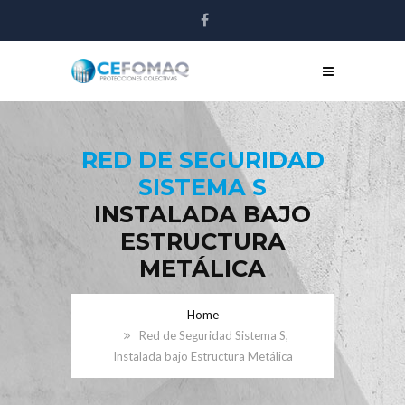
RED DE SEGURIDAD
SISTEMA S
INSTALADA BAJO
ESTRUCTURA
METÁLICA
Home
Red de Seguridad Sistema S,
Instalada bajo Estructura Metálica