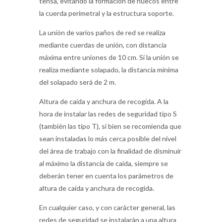
tensa, evitando la formación de huecos entre
la cuerda perimetral y la estructura soporte.
La unión de varios paños de red se realiza
mediante cuerdas de unión, con distancia
máxima entre uniones de 10 cm. Si la unión se
realiza mediante solapado, la distancia mínima
del solapado será de 2 m.
Altura de caída y anchura de recogida. A la
hora de instalar las redes de seguridad tipo S
(también las tipo T), si bien se recomienda que
sean instaladas lo más cerca posible del nivel
del área de trabajo con la finalidad de disminuir
al máximo la distancia de caída, siempre se
deberán tener en cuenta los parámetros de
altura de caída y anchura de recogida.
En cualquier caso, y con carácter general, las
redes de seguridad se instalarán a una altura