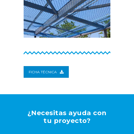
FICHA TÉCNICA
¿Necesitas ayuda con
tu proyecto?