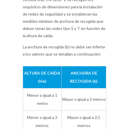
requisitos de dimensiones para la instalación
de redes de seguridad y se establecen las
medidas mínimas de anchura de recogida que
deben tener las redes tipo S y T en función de
la altura de caída.
La anchura de recogida (b) no debe ser inferior
a los valores que se detallan a continuación:
ALTURA DE CAÍDA
ANCHURA DE
(He)
RECOGIDA (b)
Menor o igual a 1
Mayor o igual a 2 metros
metro
Menor o igual a 3
Mayor o igual a 2,5
metros
metros