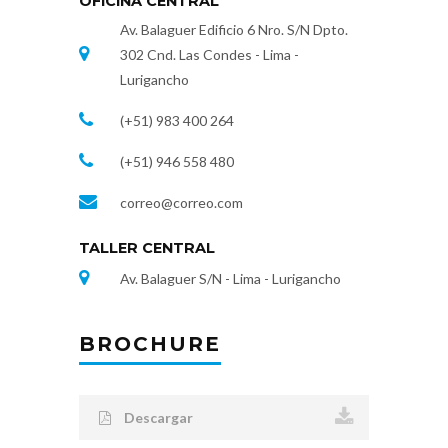
OFICINA CENTRAL
Av. Balaguer Edificio 6 Nro. S/N Dpto.
302 Cnd. Las Condes - Lima -
Lurigancho
(+51) 983 400 264
(+51) 946 558 480
correo@correo.com
TALLER CENTRAL
Av. Balaguer S/N - Lima - Lurigancho
BROCHURE
Descargar